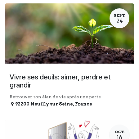
SEPT.
24
Vivre ses deuils: aimer, perdre et
grandir
Retrouver son élan de vie après une perte
92200 Neuilly sur Seine
,
France
OCT.
16