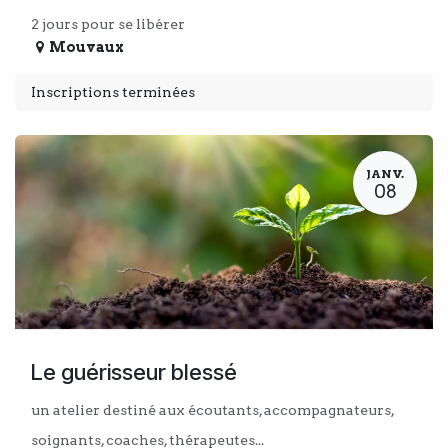
2 jours pour se libérer
Mouvaux
Inscriptions terminées
JANV.
08
Le guérisseur blessé
un atelier destiné aux écoutants, accompagnateurs,
soignants, coaches, thérapeutes...