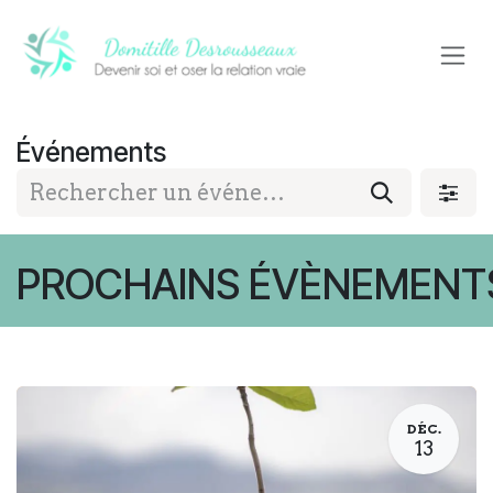
Se rendre au contenu
Événements
PROCHAINS ÉVÈNEMENT
DÉC.
13