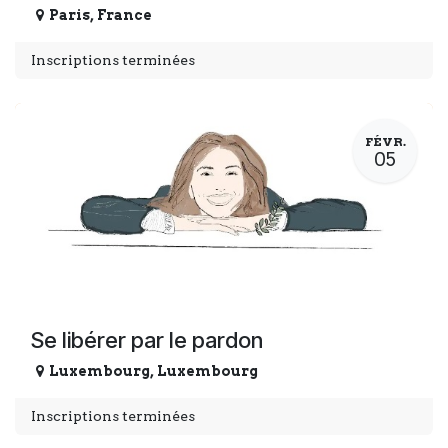
Paris
,
France
Inscriptions terminées
FÉVR.
05
Se libérer par le pardon
Luxembourg
,
Luxembourg
Inscriptions terminées