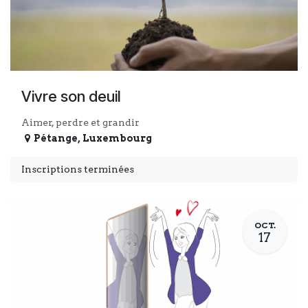
Vivre son deuil
Aimer, perdre et grandir
Pétange
,
Luxembourg
Inscriptions terminées
OCT.
17