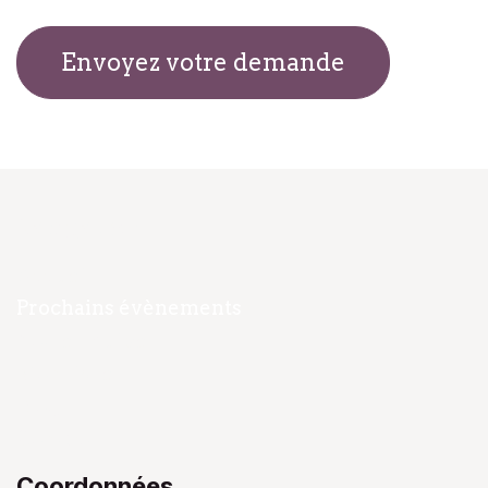
Envoyez votre demande
Navigation
Accueil
Prochains évènements
Notre Équipe​
Mon livre
Blog
Contact​
Coordonnées