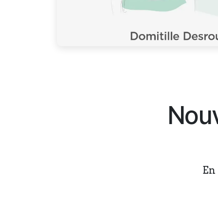
Nouv
En 