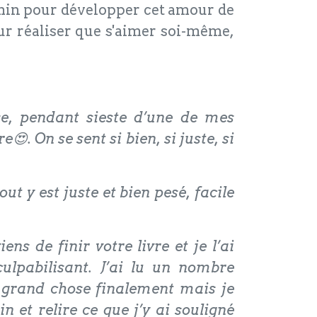
hemin pour développer cet amour de
our réaliser que s'aimer soi-même,
use, pendant sieste d’une de mes
. On se sent si bien, si juste, si
ut y est juste et bien pesé, facile
 de finir votre livre et je l’ai
ulpabilisant. J’ai lu un nombre
ir grand chose finalement mais je
 et relire ce que j’y ai souligné