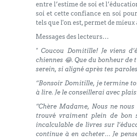
entre l’estime de soi et l’éducat
soi et cette confiance en soi pou
tels que l'on est, permet de mieux
Messages des lecteurs…
" Coucou Domitille! Je viens d’
chiennes 😂. Que du bonheur de t’e
serein, si aligné après tes parole
“Bonsoir Domitille, je termine ton
à lire. Je le conseillerai avec plais
“Chère Madame, Nous ne nous con
trouvé vraiment plein de bon s
incalculable de livres sur l’édu
continue à en acheter… Je pense 