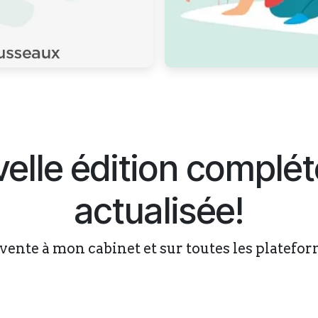
elle édition complét
actualisée!
vente à mon cabinet et sur toutes les platefo