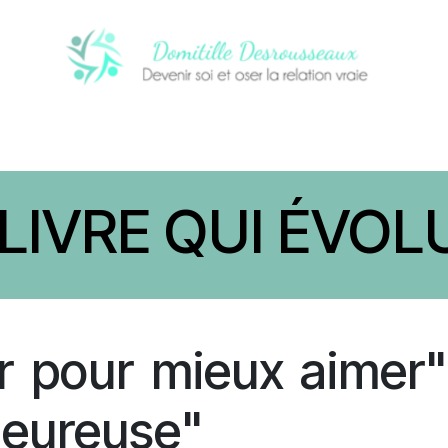
CI
PROCHAINS ÉVÈNEMENTS
NOTRE
LIVRE QUI ÉVOLU
r pour mieux aimer" 
heureuse"