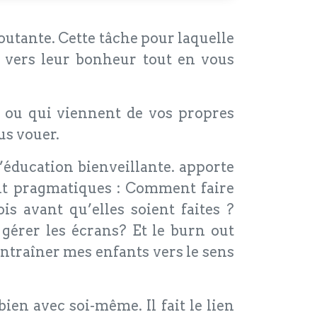
outante. Cette tâche pour laquelle
s vers leur bonheur tout en vous
et ou qui viennent de vos propres
us vouer.
’éducation bienveillante. apporte
ent pragmatiques : Comment faire
s avant qu’elles soient faites ?
gérer les écrans? Et le burn out
entraîner mes enfants vers le sens
bien avec soi-même. Il fait le lien