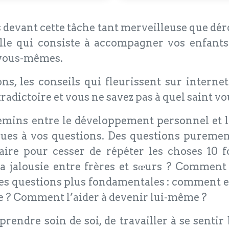
devant cette tâche tant merveilleuse que dér
lle qui consiste à accompagner vos enfant
 vous-mêmes.
ns, les conseils qui fleurissent sur intern
tradictoire et vous ne savez pas à quel saint vo
hemins entre le développement personnel et l
ques à vos questions. Des questions purem
re pour cesser de répéter les choses 10 foi
a jalousie entre frères et sœurs ? Comment 
 des questions plus fondamentales : comment 
ie ? Comment l’aider à devenir lui-même ?
rendre soin de soi, de travailler à se sentir 