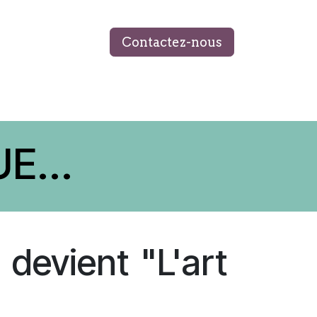
Contactez-nous
 ÉQUIPE
MON LIVRE
BLOG
E...
devient "L'art