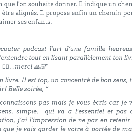
ion que l'on souhaite donner. Il indique un c
r être alignés. Il propose enfin un chemin p
 aimer ses enfants.
écouter podcast l’art d’une famille heure
ntendre tout en lisant parallèlement ton livre
s 👍🏼…merci 🙏🏻"
 livre. Il est top, un concentré de bon sens, to
ir! Belle soirée, “
naissons pas mais je vous écris car je viens
ens, simple, qui va a l’essentiel et pas c
cation, j’ai l’impression de ne pas en reten
que je vais garder le votre à portée de main