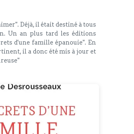
er". Déjà, il était destiné à tous
n. Un an plus tard les éditions
rets d'une famille épanouie". En
tinent, il a donc été mis à jour et
ureuse"