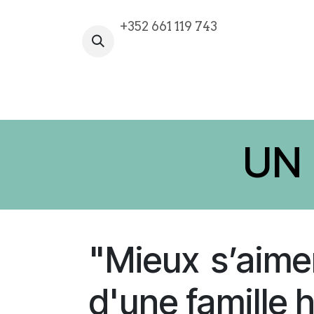
Se rendre au contenu
+352 661 119 743
VOTRE AVENTURE COMMENCE I
UN 
"Mieux s’aime
d'une famille 