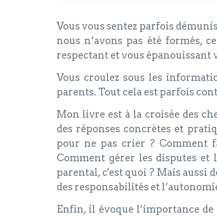
Vous vous sentez parfois démunis 
nous n’avons pas été formés, ce
respectant et vous épanouissant
Vous croulez sous les informatio
parents. Tout cela est parfois con
Mon livre est à la croisée des c
des réponses concrètes et prati
pour ne pas crier ? Comment fai
Comment gérer les disputes et l
parental, c'est quoi ? Mais aussi
des responsabilités et l’autonom
Enfin, il évoque l’importance de p