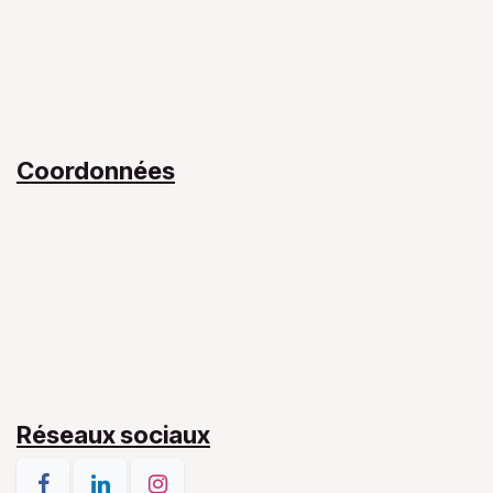
Notre Équipe​
Mon livre
Blog
Contact​
Coordonnées
Centre de Santé Joseph II
43 boulevard Joseph II
L-1840 Luxembourg
(+352) 661 119 743
d.desrousseaux.lux@gmail.com
Réseaux sociaux