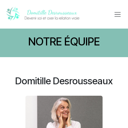
Se rendre au contenu
NOTRE ÉQUIPE
Domitille Desrousseaux