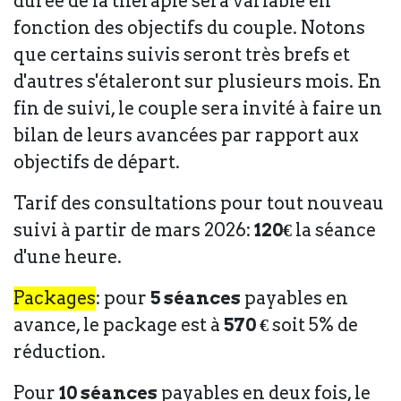
durée de la thérapie sera variable en
fonction des objectifs du couple. Notons
que certains suivis seront très brefs et
d'autres s'étaleront sur plusieurs mois. En
fin de suivi, le couple sera invité à faire un
bilan de leurs avancées par rapport aux
objectifs de départ.
Tarif des consultations pour tout nouveau
suivi à partir de mars 2026:
120€
la séance
d'une heure.
Packages
: pour
5 séances
payables en
avance, le package est à
570 €
soit 5% de
réduction.
Pour
10 séances
payables en deux fois, le