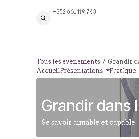
Se rendre au contenu
+352 661 119 743
VOTRE AVENTURE COMMENCE I
Tous les événements
Grandir da
Accueil
Présentations
Pratique
Grandir dans l
Se savoir aimable et capable