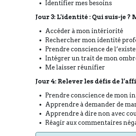
Identifier mes besoins
Jour 3: L'identité : Qui suis-j
Accéder à mon intériorité
Rechercher mon identité pro
Prendre conscience de l’exist
Intégrer un trait de mon ombr
Me laisser réunifier
Jour 4: Relever les défis de l’a
Prendre conscience de mon inté
Apprendre à demander de man
Apprendre à dire non avec cou
Réagir aux commentaires néga