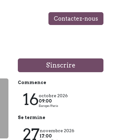
Contactez-nous
 ÉQUIPE
MON LIVRE
BLOG
S'inscrire
Commence
16
octobre 2026
09:00
Europe/Paris
Se termine
27
novembre 2026
17:00