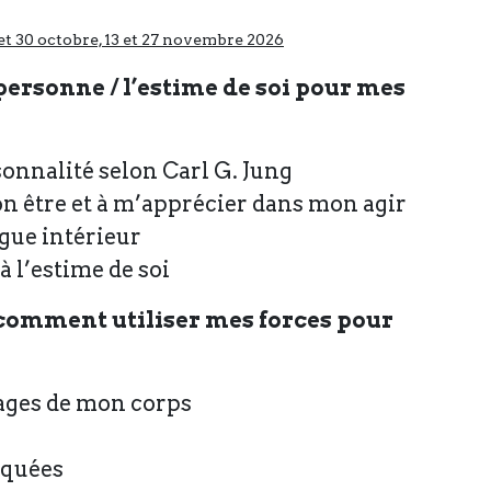
t 30 octobre, 13 et 27 novembre 2026
 personne / l’estime de soi pour mes
onnalité selon Carl G. Jung
 être et à m’apprécier dans mon agir
gue intérieur
à l’estime de soi
 comment utiliser mes forces pour
ages de mon corps
iquées