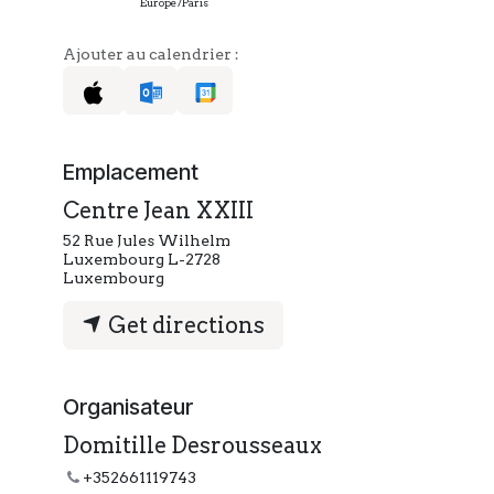
Europe/Paris
Ajouter au calendrier :
Emplacement
Centre Jean XXIII
52 Rue Jules Wilhelm
Luxembourg L-2728
Luxembourg
Get directions
Organisateur
Domitille Desrousseaux
+352661119743