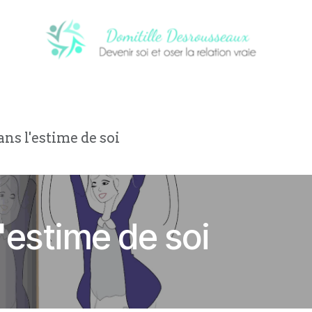
CI
PROCHAINS ÉVÈNEMENTS
NOTRE
ns l'estime de soi
'estime de soi