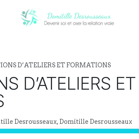
CI
PROCHAINS ÉVÈNEMENTS
NOTRE
IONS D’ATELIERS ET FORMATIONS
S D’ATELIERS ET
S
ille Desrousseaux, Domitille Desrousseaux