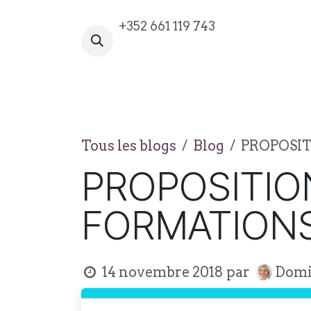
Se rendre au contenu
+352 661 119 743
VOTRE AVENTURE COMMENCE I
Tous les blogs
Blog
PROPOSIT
PROPOSITION
FORMATION
14 novembre 2018
par
Domit