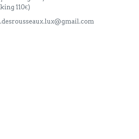
oking 110€)
.desrousseaux.lux@gmail.com
Lire sui
R SE DIRE EN FAMIL