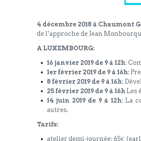
4 décembre 2018 à Chaumont G
de l’approche de Jean Monbourqu
A LUXEMBOURG:
16 janvier 2019 de 9 à 12h
: Com
1er février 2019 de 9 à 16h
: Pr
8 février 2019 de 9 à 16h
: Déve
25 février 2019 de 9 à 16h
Les é
14 juin 2019 de 9 à 12h
: La c
autres.
Tarifs:
atelier demi-journée: 65€ (ear