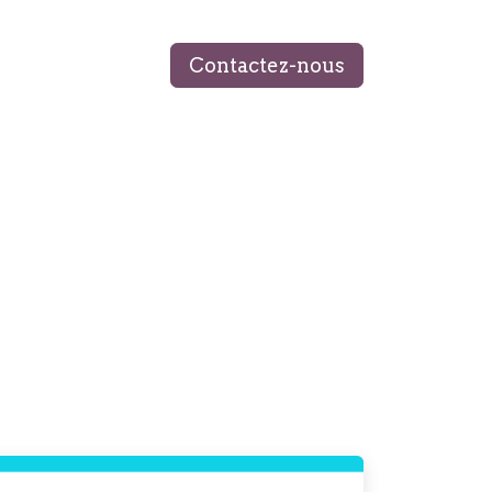
Contactez-nous
 ÉQUIPE
MON LIVRE
BLOG