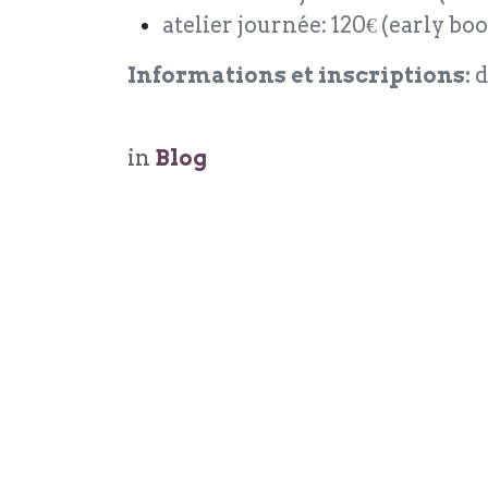
atelier journée: 120€ (early bo
Informations et inscriptions:
d
in
Blog
OSE