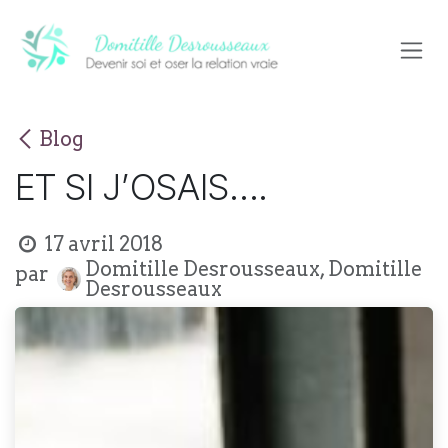
Se rendre au contenu
Blog
ET SI J’OSAIS….
17 avril 2018
Domitille Desrousseaux, Domitille
par
Desrousseaux