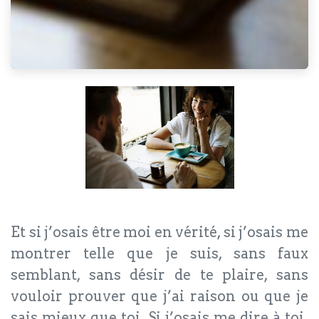
Et si j’osais être moi en vérité, si j’osais me
montrer telle que je suis, sans faux
semblant, sans désir de te plaire, sans
vouloir prouver que j’ai raison ou que je
sais mieux que toi. Si j’osais me dire à toi,